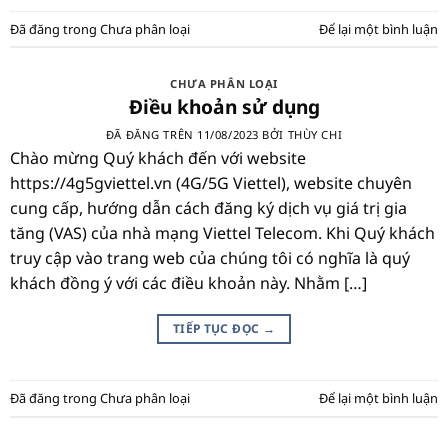
Đã đăng trong
Chưa phân loại
Để lại một bình luận
CHƯA PHÂN LOẠI
Điều khoản sử dụng
ĐÃ ĐĂNG TRÊN
11/08/2023
BỞI
THÙY CHI
Chào mừng Quý khách đến với website
https://4g5gviettel.vn (4G/5G Viettel), website chuyên
cung cấp, hướng dẫn cách đăng ký dịch vụ giá trị gia
tăng (VAS) của nhà mạng Viettel Telecom. Khi Quý khách
truy cập vào trang web của chúng tôi có nghĩa là quý
khách đồng ý với các điều khoản này. Nhằm […]
TIẾP TỤC ĐỌC
→
Đã đăng trong
Chưa phân loại
Để lại một bình luận