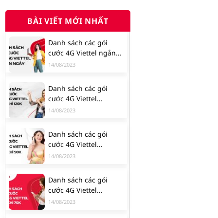
BÀI VIẾT MỚI NHẤT
Danh sách các gói
cước 4G Viettel ngắn
ngày
14/08/2023
Danh sách các gói
cước 4G Viettel
120K/tháng
14/08/2023
Danh sách các gói
cước 4G Viettel
90K/tháng
14/08/2023
Danh sách các gói
cước 4G Viettel
70K/tháng
14/08/2023