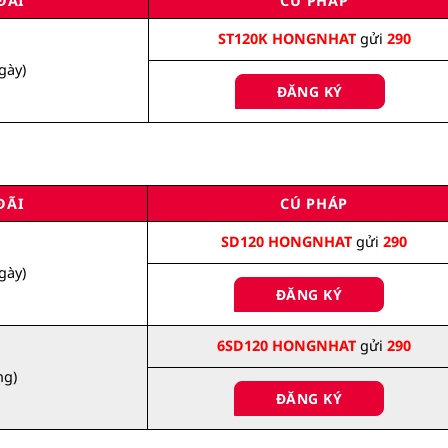
ĐÃI
CÚ PHÁP
ST120K HONGNHAT
gửi
290
gày)
ĐĂNG KÝ
ĐÃI
CÚ PHÁP
SD120 HONGNHAT
gửi
290
gày)
ĐĂNG KÝ
6SD120 HONGNHAT
gửi
290
ng)
ĐĂNG KÝ