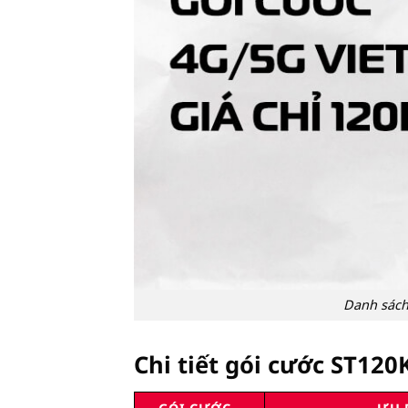
Danh sách
Chi tiết gói cước ST120K