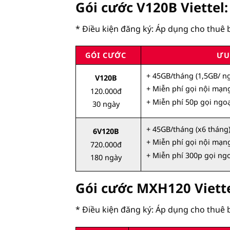
Gói cước V120B Viettel:
* Điều kiện đăng ký: Áp dụng cho thu
GÓI CƯỚC
ƯU
+ 45GB/tháng (1,5GB/ n
V120B
+ Miễn phí gọi nội mạn
120.000đ
+ Miễn phí 50p gọi ngo
30 ngày
+ 45GB/tháng (x6 tháng
6V120B
+ Miễn phí gọi nội mạn
720.000đ
+ Miễn phí 300p gọi ng
180 ngày
Gói cước MXH120 Viette
* Điều kiện đăng ký: Áp dụng cho thu