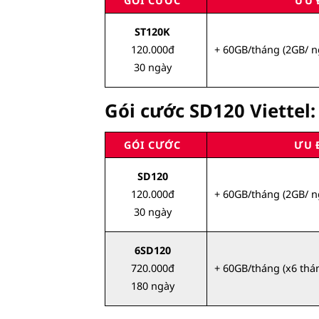
GÓI CƯỚC
ƯU 
ST120K
+ 60GB/tháng (2GB/ n
120.000đ
30 ngày
Gói cước SD120 Viettel:
GÓI CƯỚC
ƯU 
SD120
+ 60GB/tháng (2GB/ n
120.000đ
30 ngày
6SD120
+ 60GB/tháng (x6 thá
720.000đ
180 ngày