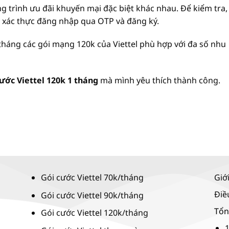
g trình ưu đãi khuyến mại đặc biệt khác nhau. Để kiểm tra,
 xác thực đăng nhập qua OTP và đăng ký.
tháng các gói mạng 120k của Viettel phù hợp với đa số nhu
ước Viettel 120k 1 tháng
mà mình yêu thích thành công.
Gói cước Viettel 70k/tháng
Giớ
Điề
Gói cước Viettel 90k/tháng
Tổn
Gói cước Viettel 120k/tháng