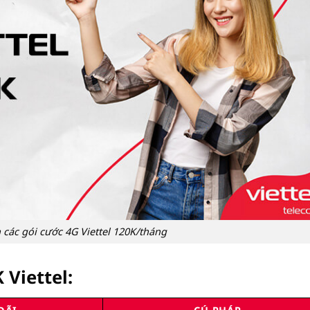
 các gói cước 4G Viettel 120K/tháng
 Viettel: