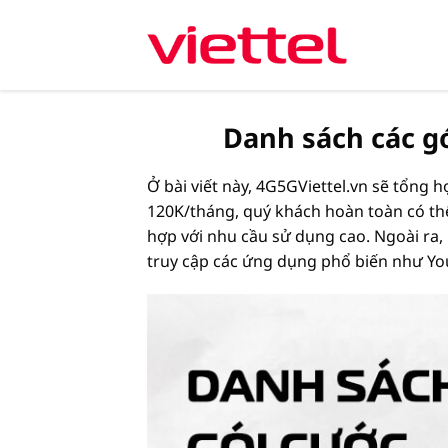
Chuyển
đến
nội
dung
Danh sách các g
Ở bài viết này, 4G5GViettel.vn sẽ tổng h
120K/tháng, quý khách hoàn toàn có t
hợp với nhu cầu sử dụng cao. Ngoài ra,
truy cập các ứng dụng phổ biến như Yo