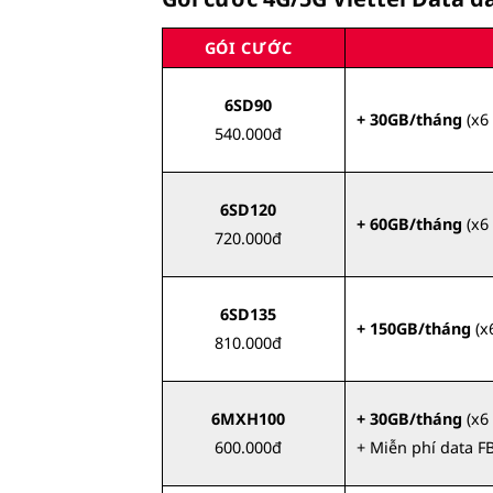
GÓI CƯỚC
6SD90
+ 30GB/tháng
(x6
540.000đ
6SD120
+ 60GB/tháng
(x6
720.000đ
6SD135
+ 150GB/tháng
(x
810.000đ
6MXH100
+ 30GB/tháng
(x6
600.000đ
+ Miễn phí data FB