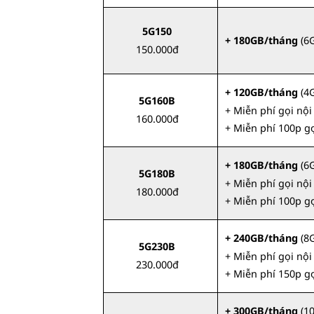
5G150
+ 180GB/tháng
(6
150.000đ
+ 120GB/tháng
(4
5G160B
+ Miễn phí gọi nộ
160.000đ
+ Miễn phí 100p g
+ 180GB/tháng
(6
5G180B
+ Miễn phí gọi nộ
180.000đ
+ Miễn phí 100p g
+ 240GB/tháng
(8
5G230B
+ Miễn phí gọi nộ
230.000đ
+ Miễn phí 150p g
+ 300GB/tháng
(1