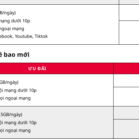
B/ngày)
 mạng dưới 10p
 ngoại mạng
ebook, Youtube, Tiktok
uê bao mới
ƯU ĐÃI
GB/ngày)
nội mạng dưới 10p
gọi ngoại mạng
,5GB/ngày)
nội mạng dưới 10p
gọi ngoại mạng