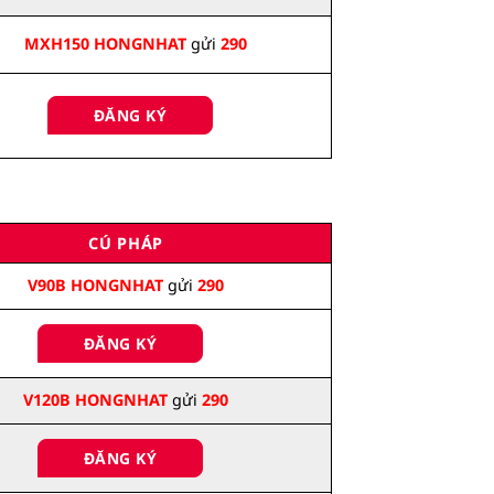
MXH150 HONGNHAT
gửi
290
ĐĂNG KÝ
CÚ PHÁP
V90B HONGNHAT
gửi
290
ĐĂNG KÝ
V120B HONGNHAT
gửi
290
ĐĂNG KÝ