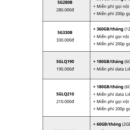
5G280B
+ Miễn phí gọi nộ
280.000đ
+ Miễn phí 200p g
+ 360GB/tháng
(1
5G330B
+ Miễn phí gọi nộ
330.000đ
+ Miễn phí 200p g
5GLQ190
+ 180GB/tháng
(6
190.000đ
+ Miễn phí data L
+ 180GB/tháng
(6
5GLQ210
+ Miễn phí data L
210.000đ
+ Miễn phí gọi nộ
+ Miễn phí 200p g
+ 60GB/tháng
(2GB