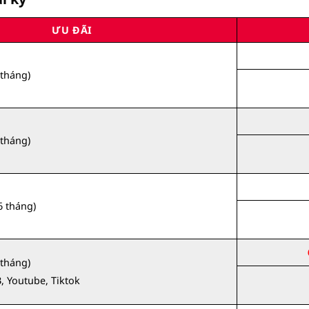
ƯU ĐÃI
 tháng)
 tháng)
6 tháng)
 tháng)
, Youtube, Tiktok