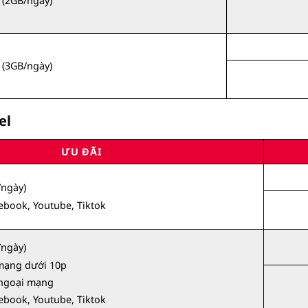
(2GB/ngày)
(3GB/ngày)
el
ƯU ĐÃI
ngày)
ebook, Youtube, Tiktok
ngày)
 mạng dưới 10p
 ngoại mạng
ebook, Youtube, Tiktok