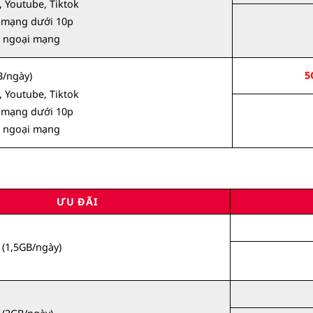
, Youtube, Tiktok
i mạng dưới 10p
i ngoại mạng
5
/ngày)
, Youtube, Tiktok
i mạng dưới 10p
i ngoại mạng
ƯU ĐÃI
(1,5GB/ngày)