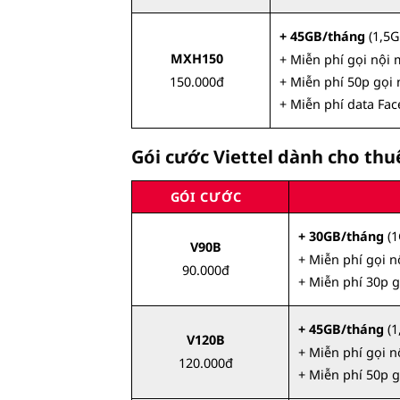
+ 45GB/tháng
(1,5G
MXH150
+ Miễn phí gọi nội
150.000đ
+ Miễn phí 50p gọi
+ Miễn phí data Fac
Gói cước Viettel dành cho th
GÓI CƯỚC
+ 30GB/tháng
(1
V90B
+ Miễn phí gọi 
90.000đ
+ Miễn phí 30p 
+ 45GB/tháng
(1
V120B
+ Miễn phí gọi 
120.000đ
+ Miễn phí 50p 