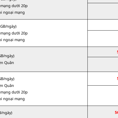
i mạng dưới 20p
ọi ngoại mạng
2GB/ngày)
i mạng dưới 20p
ọi ngoại mạng
GB/ngày)
iên Quân
GB/ngày)
iên Quân
i mạng dưới 20p
ọi ngoại mạng
5
/ngày)