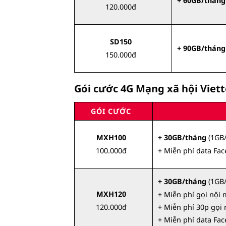
+ 60GB/tháng
120.000đ
SD150
+ 90GB/tháng
150.000đ
Gói cước 4G Mạng xã hội Viett
GÓI CƯỚC
MXH100
+ 30GB/tháng
(1GB/
100.000đ
+ Miễn phí data Fac
+ 30GB/tháng
(1GB/
MXH120
+ Miễn phí gọi nội
120.000đ
+ Miễn phí 30p gọi
+ Miễn phí data Fac